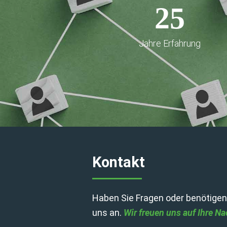
25
Jahre Erfahrung
Kontakt
Haben Sie Fragen oder benötigen
uns an.
Wir freuen uns auf Ihre Na