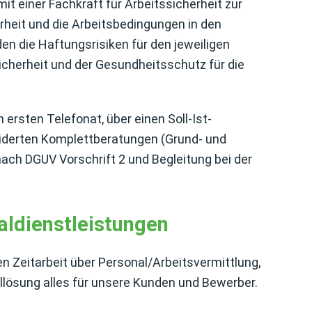
it einer Fachkraft für Arbeitssicherheit zur
erheit und die Arbeitsbedingungen in den
en die Haftungsrisiken für den jeweiligen
icherheit und der Gesundheitsschutz für die
ersten Telefonat, über einen Soll-Ist-
iderten Komplettberatungen (Grund- und
ach DGUV Vorschrift 2 und Begleitung bei der
ldienstleistungen
en Zeitarbeit über Personal/Arbeitsvermittlung,
llösung alles für unsere Kunden und Bewerber.