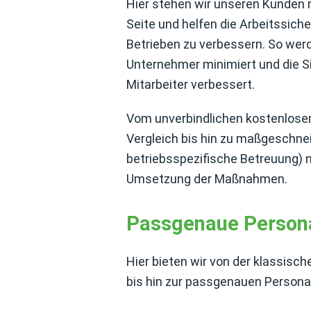
Hier stehen wir unseren Kunden m
Seite und helfen die Arbeitssich
Betrieben zu verbessern. So werd
Unternehmer minimiert und die S
Mitarbeiter verbessert.
Vom unverbindlichen kostenlosen 
Vergleich bis hin zu maßgeschne
betriebsspezifische Betreuung) n
Umsetzung der Maßnahmen.
Passgenaue Persona
Hier bieten wir von der klassisch
bis hin zur passgenauen Persona