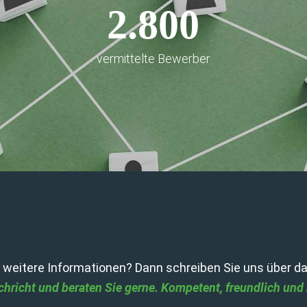
2.800
vermittelte Bewerber
 weitere Informationen? Dann schreiben Sie uns über da
chricht und beraten Sie gerne. Kompetent, freundlich und h