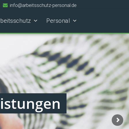
info@arbeitsschutz-personal.de
rbeitsschutz
Personal
eistungen
nd Bewerber