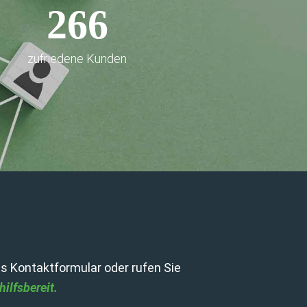
266
zufriedene Kunden
s Kontaktformular oder rufen Sie
ilfsbereit.